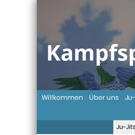
Kampfsp
Willkommen
Über uns
Ju-
Ju-Jit