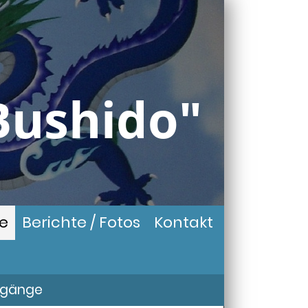
Bushido"
ge
Berichte / Fotos
Kontakt
rgänge